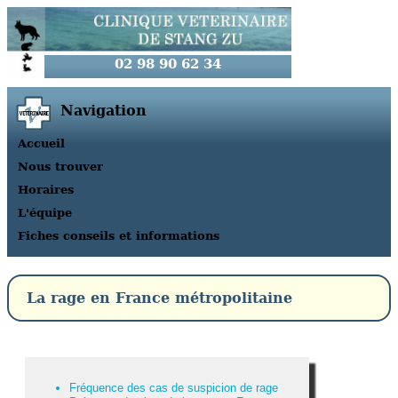
02 98 90 62 34
Navigation
Accueil
Nous trouver
Horaires
L'équipe
Fiches conseils et informations
La rage en France métropolitaine
Fréquence des cas de suspicion de rage