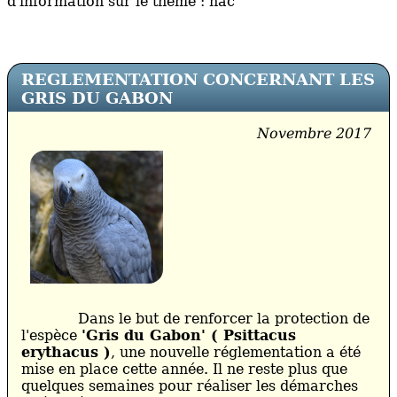
d'information sur le thème : nac
REGLEMENTATION CONCERNANT LES
GRIS DU GABON
Novembre 2017
Dans le but de renforcer la protection de
l'espèce
'Gris du Gabon' ( Psittacus
erythacus )
, une nouvelle réglementation a été
mise en place cette année. Il ne reste plus que
quelques semaines pour réaliser les démarches