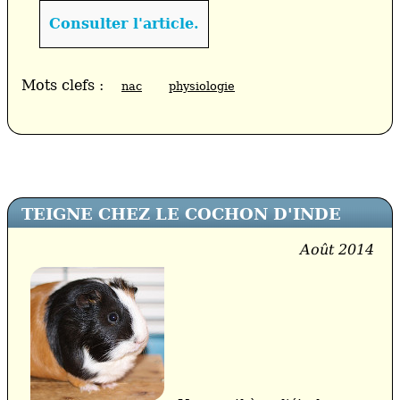
Consulter l'article.
Mots clefs :
nac
physiologie
TEIGNE CHEZ LE COCHON D'INDE
Août 2014