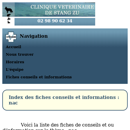
02 98 90 62 34
Navigation
Accueil
Nous trouver
Horaires
L'équipe
Fiches conseils et informations
Index des fiches conseils et informations :
nac
Voici la liste des fiches de conseils et ou